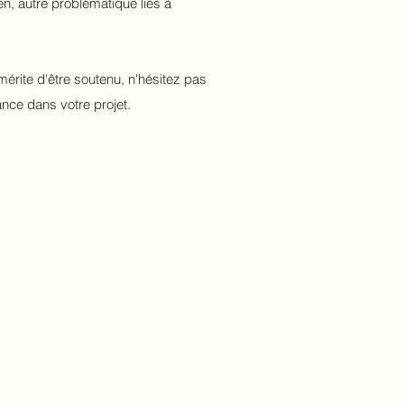
en, autre problématique liés à
rite d'être soutenu, n'hésitez pas
ance dans votre projet.