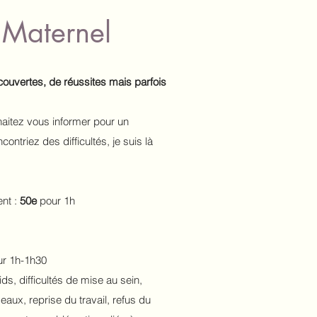
t Maternel
couvertes, de réussites mais parfois
aitez vous informer pour un
ontriez des difficultés, je suis là
ent :
50e
pour 1h
r 1h-1h30
s, difficultés de mise au sein,
aux, reprise du travail, refus du