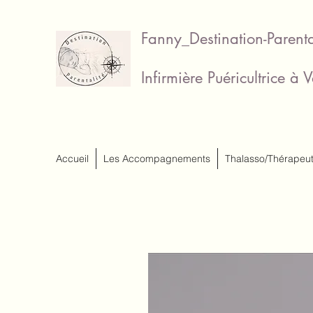
Fanny_Destination-Parenta
Infirmière Puéricultrice à 
Accueil
Les Accompagnements
Thalasso/Thérapeu