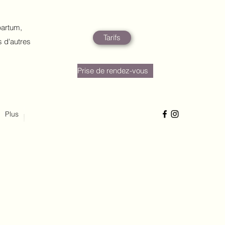
partum,
Tarifs
s d'autres
Prise de rendez-vous
Plus