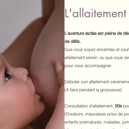
L'allaitemen
L'aventure lactée est pleine de dé
de défis.
Que vous soyez enceintes et souh
allaitement serein, ou que vous renc
pour vous accompagner.
Débuter son allaitement sereinem
(A faire pendant la grossesse)
Consultation d'allaitement:
50e
pou
(Douleurs, mauvaises prise de poid
enfants prématurés, malades, jume