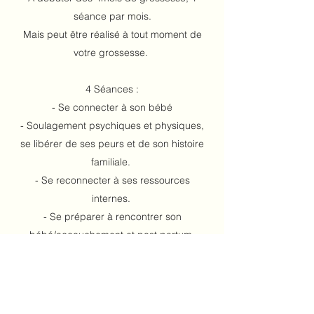
séance par mois.
Mais peut être réalisé à tout moment de
votre grossesse.
4 Séances :
- Se connecter à son bébé
- Soulagement psychiques et physiques,
se libérer de ses peurs et de son histoire
familiale.
- Se reconnecter à ses ressources
internes.
- Se préparer à rencontrer son
bébé/accouchement et post partum.
Possibilité de travailler l'accouchement
sous autohypnose.
Les séances sont adaptés à vos besoins et