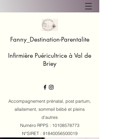
Fanny_Destination-Parentalite
Infirmière Puéricultrice à Val de
Briey
Accompagnement prénatal, post partum,
allaitement, sommeil bébé et pleins
d'autres
Numéro RPPS :
10108578773
N°SIRET :
91840056500019