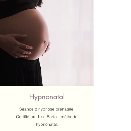
Tarifs
Prise de rendez-vous
Hypnonatal
Séance d'hypnose prénatale.
Certifié par Lise Bartoli, méthode
hypnonatal.